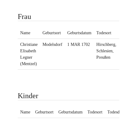
Frau
Name
Geburtsort
Geburtsdatum
Todesort
Todesda
Christiane
Modelsdorf
1 MAR 1702
Hirschberg,
13 SEP
Elisabeth
Schlesien,
1756
Legner
Preußen
(Mentzel)
Kinder
Name
Geburtsort
Geburtsdatum
Todesort
Todesdatum