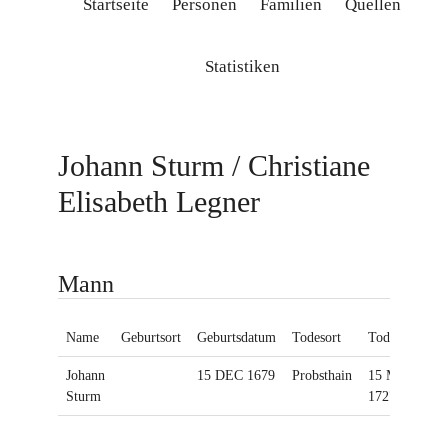
Startseite
Personen
Familien
Quellen
Statistiken
Johann Sturm / Christiane
Elisabeth Legner
Mann
Name
Geburtsort
Geburtsdatum
Todesort
Todesdatum
Johann
15 DEC 1679
Probsthain
15 MAY
Sturm
1727