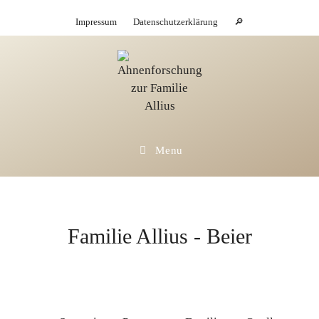
Skip
Impressum
Datenschutzerklärung
🔎
to
content
Menu
Familie Allius - Beier