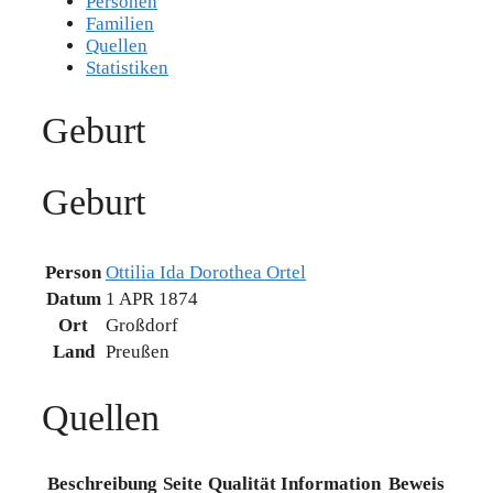
Personen
Familien
Quellen
Statistiken
Geburt
Geburt
Person
Ottilia Ida Dorothea Ortel
Datum
1 APR 1874
Ort
Großdorf
Land
Preußen
Quellen
Beschreibung
Seite
Qualität
Information
Beweis